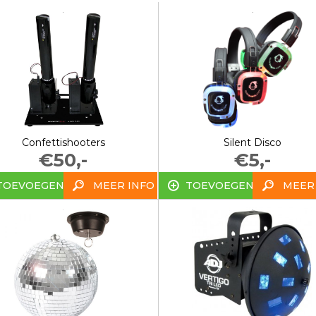
Confettishooters
Silent Disco
€50,-
€5,-
TOEVOEGEN
MEER INFO
TOEVOEGEN
MEER