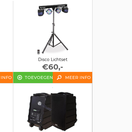
Disco Lichtset
€60,-
 INFO
TOEVOEGEN
MEER INFO