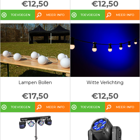
€12,50
€12,50
TOEVOEGEN
MEER INFO
TOEVOEGEN
MEER INFO
Lampen Bollen
Witte Verlichting
€17,50
€12,50
TOEVOEGEN
MEER INFO
TOEVOEGEN
MEER INFO