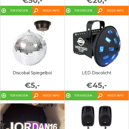
€50,-
€20,-
TOEVOEGEN
MEER INFO
TOEVOEGEN
MEER INFO
Discobal Spiegelbol
LED Discolicht
€5,-
€45,-
TOEVOEGEN
MEER INFO
TOEVOEGEN
MEER INFO