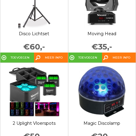
Disco Lichtset
Moving Head
€60,-
€35,-
TOEVOEGEN
MEER INFO
TOEVOEGEN
MEER INFO
2 Uplight Vloerspots
Magic Discolamp