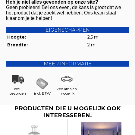
Heb je niet alles gevonden op onze site?
Geen probleem! Bel ons even, de kans is groot dat we
het product dat je zoekt wel hebben. Ons team staat
klaar om je te helpen!
EIGENSCHAPPEN
Hoogte:
2,5 m
Breedte:
2 m
MEER INFORMATIE
excl.
Zelf afhalen
bezorgen
incl. BTW
mogelijk
PRODUCTEN DIE U MOGELIJK OOK
INTERESSEREN.