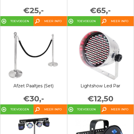
€25,-
€65,-
TOEVOEGEN
MEER INFO
TOEVOEGEN
MEER INFO
Afzet Paaltjes (Set)
Lightshow Led Par
€30,-
€12,50
TOEVOEGEN
MEER INFO
TOEVOEGEN
MEER INFO