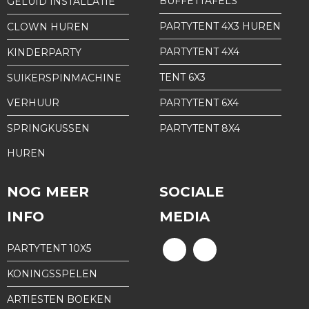
BUFFETTAFELS
GELUID INSTALLATIE
PARTYTENT 4X3 HUREN
CLOWN HUREN
PARTYTENT 4X4
KINDERPARTY
TENT 6X3
SUIKERSPINMACHINE
VERHUUR
PARTYTENT 6X4
SPRINGKUSSEN
PARTYTENT 8X4
HUREN
NOG MEER
SOCIALE
INFO
MEDIA
PARTYTENT 10X5
KONINGSSPELEN
ARTIESTEN BOEKEN