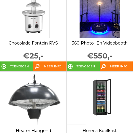
Chocolade Fontein RVS
360 Photo- En Videobooth
€25,-
€550,-
TOEVOEGEN
MEER INFO
TOEVOEGEN
MEER INFO
Heater Hangend
Horeca Koelkast